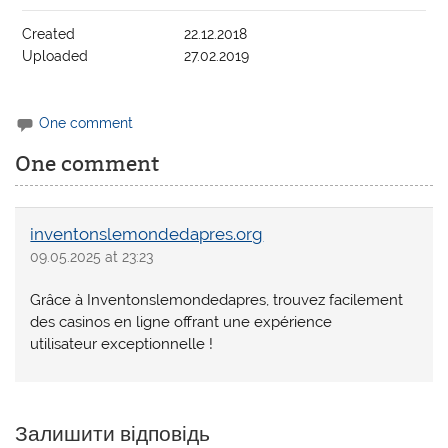
Created
22.12.2018
Uploaded
27.02.2019
One comment
One comment
inventonslemondedapres.org
09.05.2025 at 23:23
Grâce à Inventonslemondedapres, trouvez facilement
des casinos en ligne offrant une expérience
utilisateur exceptionnelle !
Залишити відповідь