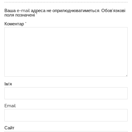
Ваша e-mail адреса не оприлюднюватиметься.
Обов’язкові
поля позначені
*
Коментар
*
Ім'я
Email
Сайт