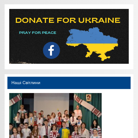
Наші Світлини