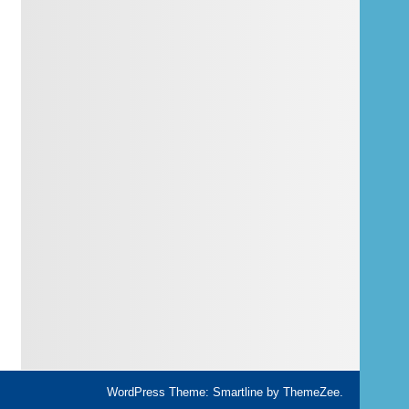
WordPress Theme: Smartline by ThemeZee.