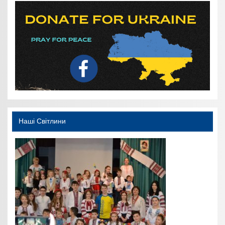
Наші Світлини