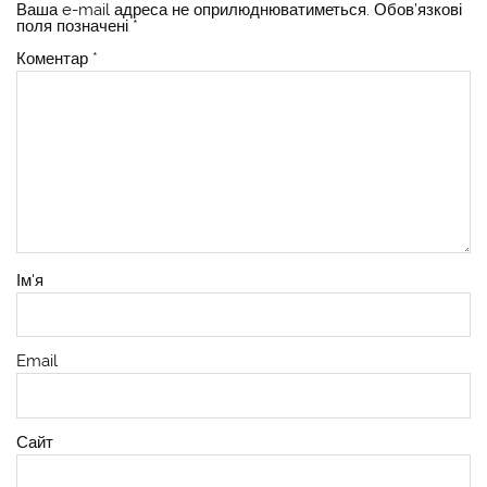
Ваша e-mail адреса не оприлюднюватиметься.
Обов’язкові
поля позначені
*
Коментар
*
Ім'я
Email
Сайт