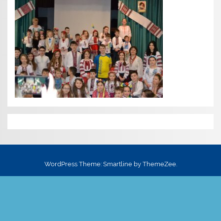
WordPress Theme: Smartline by ThemeZee.