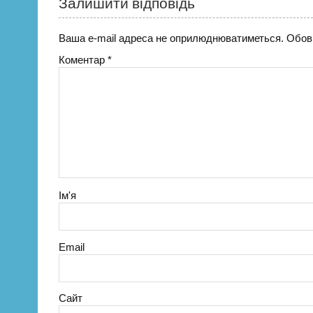
Залишити відповідь
Ваша e-mail адреса не оприлюднюватиметься.
Обов’
Коментар
*
Ім'я
Email
Сайт