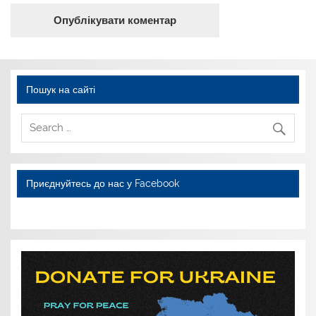
Пошук на сайті
Приєднуйтесь до нас у Facebook
WordPress YouTube