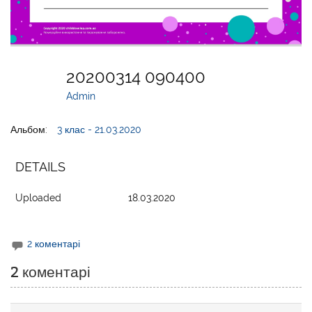
20200314 090400
Admin
Альбом:
3 клас - 21.03.2020
DETAILS
Uploaded
18.03.2020
2 коментарі
2 коментарі