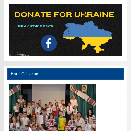
Наші Світлини