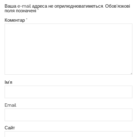
Ваша e-mail адреса не оприлюднюватиметься.
Обов’язкові
поля позначені
*
Коментар
*
Ім'я
Email
Сайт