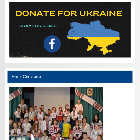
Наші Світлини