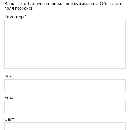
Ваша e-mail адреса не оприлюднюватиметься.
Обов’язкові
поля позначені
*
Коментар
*
Ім'я
Email
Сайт