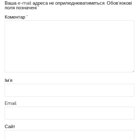
Ваша e-mail адреса не оприлюднюватиметься.
Обов’язкові
поля позначені
*
Коментар
*
Ім'я
Email
Сайт