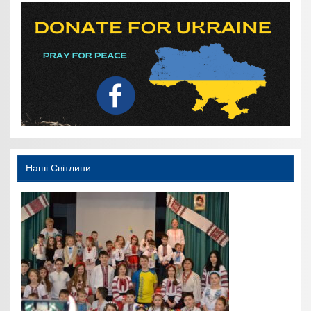
Наші Світлини