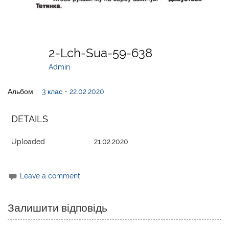
2-Lch-Sua-59-638
Admin
Альбом:
3 клас - 22.02.2020
DETAILS
Uploaded
21.02.2020
Leave a comment
Залишити відповідь