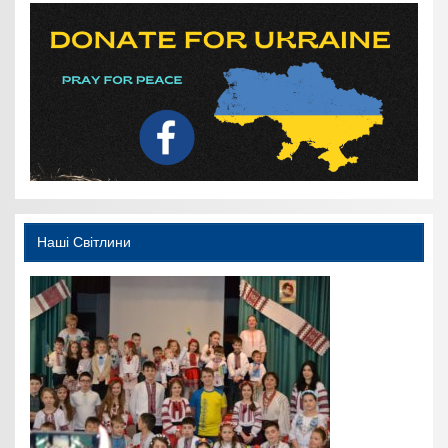
Наші Світлини