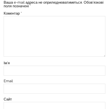
Ваша e-mail адреса не оприлюднюватиметься.
Обов’язкові
поля позначені
*
Коментар
*
Ім'я
Email
Сайт