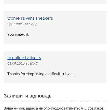
women's vans sneakers
13.04.2026 at 17:47
You nailed it.
tv online tv live tv
02.05.2026 at 19:47
Thanks for simplifying a difficult subject.
Залишити відповідь
Ваша e-mail адреса не оприлюднюватиметься.
Обов’язкові