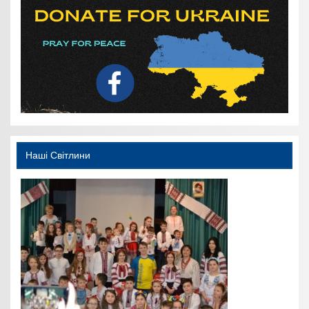
Наші Світлини