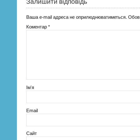
Залишити відповідь
Ваша e-mail адреса не оприлюднюватиметься.
Обов’
Коментар
*
Ім'я
Email
Сайт