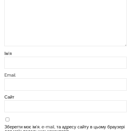
Ім'я
Email
Сайт
Зберегти моє ім'я, e-mail, та адресу сайту в цьому браузері