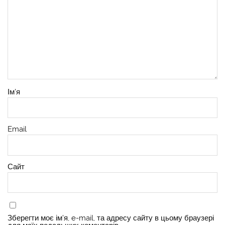
Ім'я
Email
Сайт
Зберегти моє ім'я, e-mail, та адресу сайту в цьому браузері