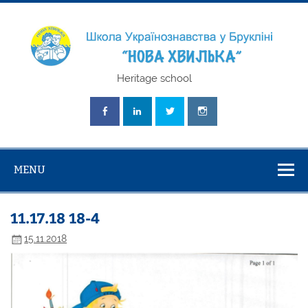
Skip
to
content
Школа
Heritage school
Українознавст
"Нова Хвилька
MENU
11.17.18 18-4
15.11.2018