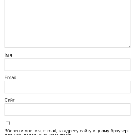
Ім'я
Email
Сайт
Зберегти моє ім'я, e-mail, та адресу сайту в цьому браузері