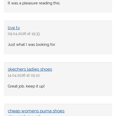
It was a pleasure reading this.
live tv
09.04.2026 at 19:33
Just what I was looking for.
skechers ladies shoes
14.04.2026 at 05:10
Great job, keep it up!
cheap womens puma shoes