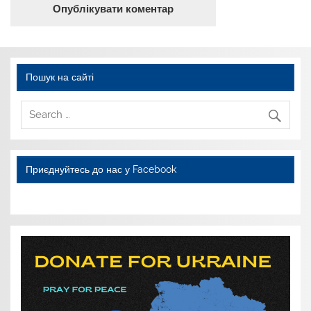
Пошук на сайті
Приєднуйтесь до нас у Facebook
WordPress YouTube