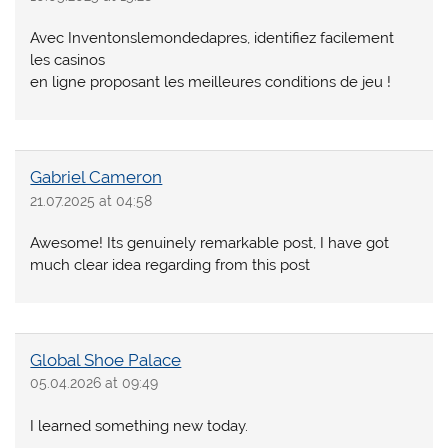
Avec Inventonslemondedapres, identifiez facilement
les casinos
en ligne proposant les meilleures conditions de jeu !
Gabriel Cameron
21.07.2025 at 04:58
Awesome! Its genuinely remarkable post, I have got
much clear idea regarding from this post
Global Shoe Palace
05.04.2026 at 09:49
I learned something new today.