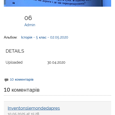
06
Admin
Альбом:
Історія - 5 клас - 02.05.2020
DETAILS
Uploaded
30.04.2020
10 коментарів
10 коментарів
Inventonslemondedapres
10.05.2025 at 15:28