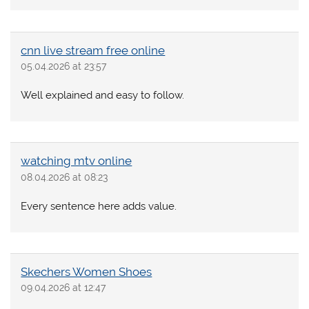
cnn live stream free online
05.04.2026 at 23:57
Well explained and easy to follow.
watching mtv online
08.04.2026 at 08:23
Every sentence here adds value.
Skechers Women Shoes
09.04.2026 at 12:47