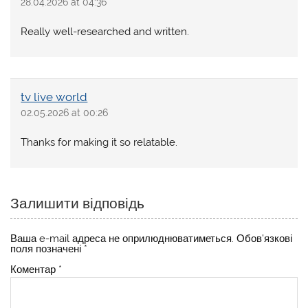
28.04.2026 at 04:36
Really well-researched and written.
tv live world
02.05.2026 at 00:26
Thanks for making it so relatable.
Залишити відповідь
Ваша e-mail адреса не оприлюднюватиметься.
Обов’язкові
поля позначені
*
Коментар
*