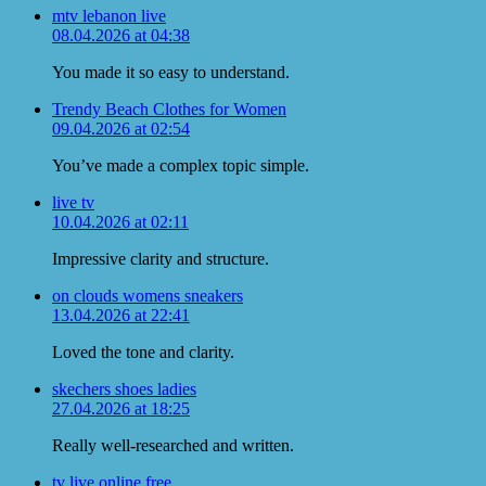
mtv lebanon live
08.04.2026 at 04:38
You made it so easy to understand.
Trendy Beach Clothes for Women
09.04.2026 at 02:54
You’ve made a complex topic simple.
live tv
10.04.2026 at 02:11
Impressive clarity and structure.
on clouds womens sneakers
13.04.2026 at 22:41
Loved the tone and clarity.
skechers shoes ladies
27.04.2026 at 18:25
Really well-researched and written.
tv live online free