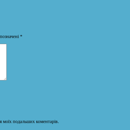
 позначені
*
для моїх подальших коментарів.