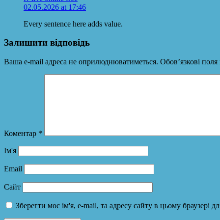
02.05.2026 at 17:46
Every sentence here adds value.
Залишити відповідь
Ваша e-mail адреса не оприлюднюватиметься.
Обов’язкові поля
Коментар
*
Ім'я
Email
Сайт
Зберегти моє ім'я, e-mail, та адресу сайту в цьому браузері 