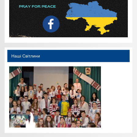
Наші Світлини