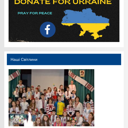
Наші Світлини