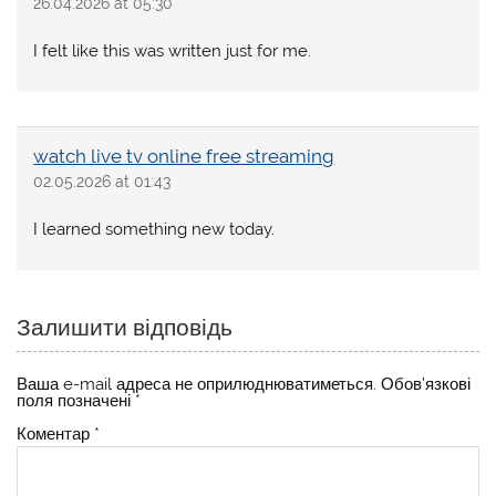
26.04.2026 at 05:30
I felt like this was written just for me.
watch live tv online free streaming
02.05.2026 at 01:43
I learned something new today.
Залишити відповідь
Ваша e-mail адреса не оприлюднюватиметься.
Обов’язкові
поля позначені
*
Коментар
*