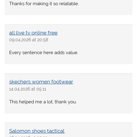
Thanks for making it so relatable.
all live tv online free
09.04.2026 at 20:58
Every sentence here adds value.
skechers women footwear
14.04.2026 at 05:11
This helped me a lot, thank you.
Salomon shoes tactical