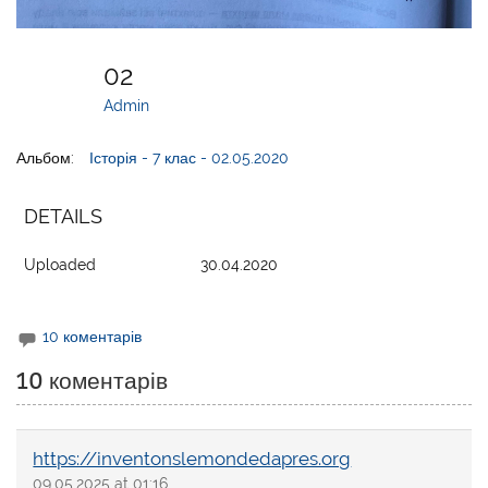
02
Admin
Альбом:
Історія - 7 клас - 02.05.2020
DETAILS
Uploaded
30.04.2020
10 коментарів
10 коментарів
https://inventonslemondedapres.org
09.05.2025 at 01:16