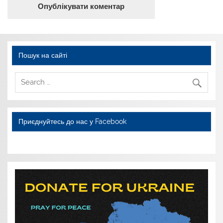
Пошук на сайті
Приєднуйтесь до нас у Facebook
WordPress YouTube