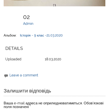
02
Admin
Альбом:
Історія - 9 клас -21.03.2020
DETAILS
Uploaded
18.03.2020
Leave a comment
Залишити відповідь
Ваша e-mail адреса не оприлюднюватиметься.
Обов’язкові
поля позначені
*