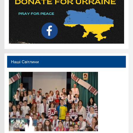
Наші Світлини