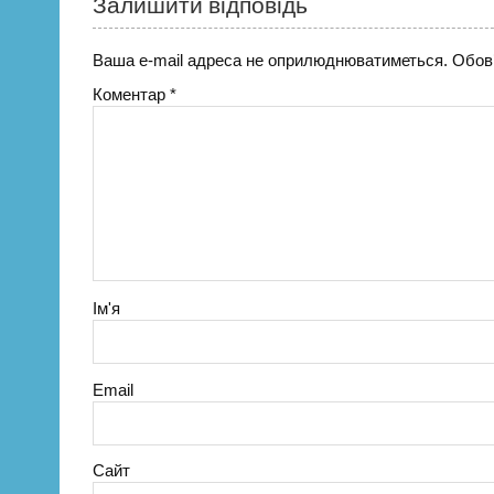
Залишити відповідь
Ваша e-mail адреса не оприлюднюватиметься.
Обов’
Коментар
*
Ім'я
Email
Сайт