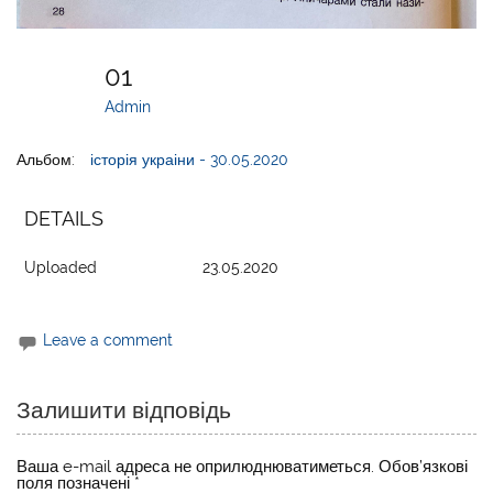
01
Admin
Альбом:
історія украіни - 30.05.2020
DETAILS
Uploaded
23.05.2020
Leave a comment
Залишити відповідь
Ваша e-mail адреса не оприлюднюватиметься.
Обов’язкові
поля позначені
*