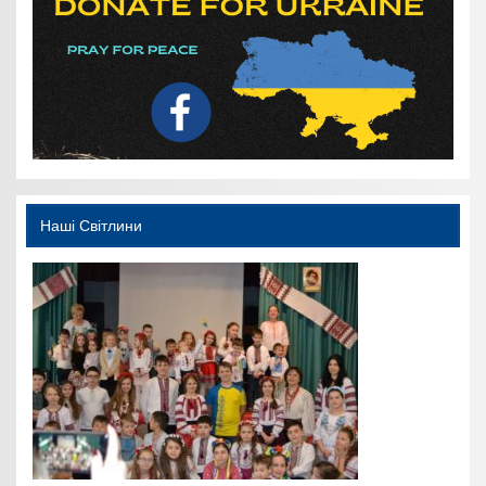
Наші Світлини