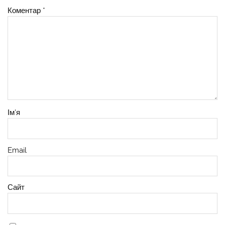
Коментар
*
Ім'я
Email
Сайт