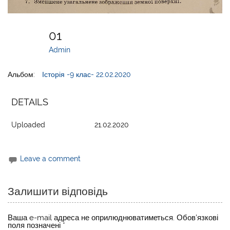
01
Admin
Альбом:
Історія -9 клас- 22.02.2020
DETAILS
Uploaded
21.02.2020
Leave a comment
Залишити відповідь
Ваша e-mail адреса не оприлюднюватиметься.
Обов’язкові
поля позначені
*