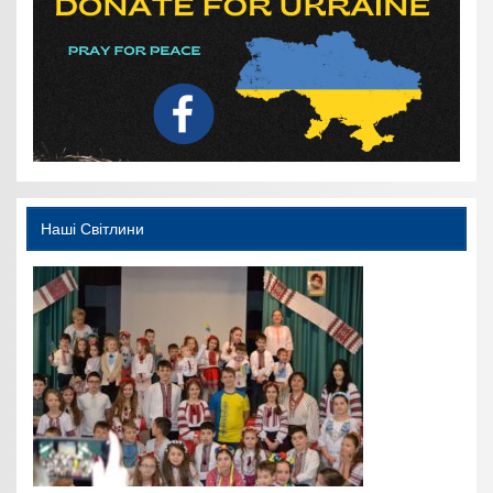
Наші Світлини