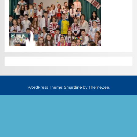
WordPress Theme: Smartline by ThemeZee.