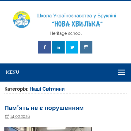
Skip
to
content
Школа
Heritage school
Українознавст
"Нова Хвилька
MENU
Категорія:
Наші Світлини
Пам’ять не є порушенням
14.02.2026