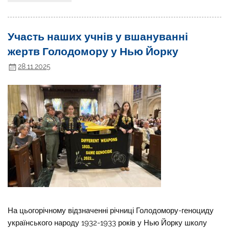
Участь наших учнів у вшануванні
жертв Голодомору у Нью Йорку
28.11.2025
На цьогорічному відзначенні річниці Голодомору-геноциду
українського народу 1932-1933 років у Нью Йорку школу