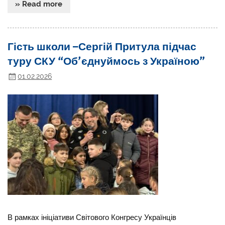
» Read more
Гість школи –Сергій Притула підчас
туру СКУ “Об’єднуймось з Україною”
01.02.2026
В рамках ініціативи Світового Конгресу Українців