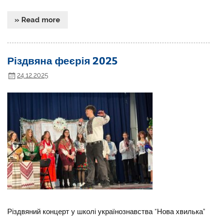
» Read more
Різдвяна феєрія 2025
24.12.2025
Різдвяний концерт у школі українознавства “Нова хвилька”