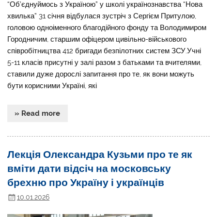
“Об’єднуймось з Україною” у школі українознавства “Нова
хвилька” 31 січня відбулася зустріч з Сергієм Притулою,
головою одноіменного благодійного фонду та Володимиром
Городничим, старшим офіцером цивільно-військового
співробітництва 412 бригади безпілотних систем ЗСУ.Учні
5-11 класів присутні у залі разом з батьками та вчителями,
ставили дуже дорослі запитання про те, як вони можуть
бути корисними Україні, які
» Read more
Лекція Олександра Кузьми про те як
вміти дати відсіч на московську
брехню про Україну і українців
10.01.2026