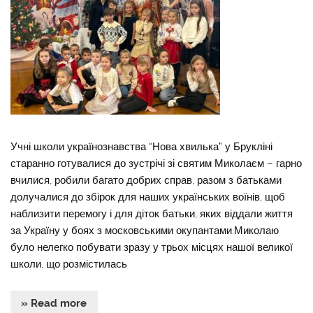
Учні школи українознавства “Нова хвилька” у Брукліні
старанно готувалися до зустрічі зі святим Миколаєм – гарно
вчилися, робили багато добрих справ, разом з батьками
долучалися до збірок для наших українських воїнів, щоб
наблизити перемогу і для діток батьки, яких віддали життя
за Україну у боях з московськими окупантами.Миколаю
було нелегко побувати зразу у трьох місцях нашої великої
школи, що розмістилась
» Read more