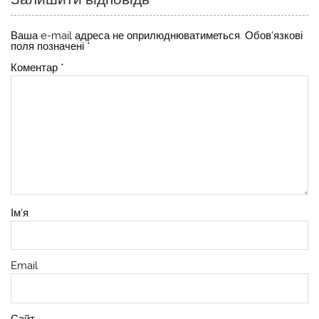
Ваша e-mail адреса не оприлюднюватиметься.
Обов’язкові
поля позначені
*
Коментар
*
Ім'я
Email
Сайт