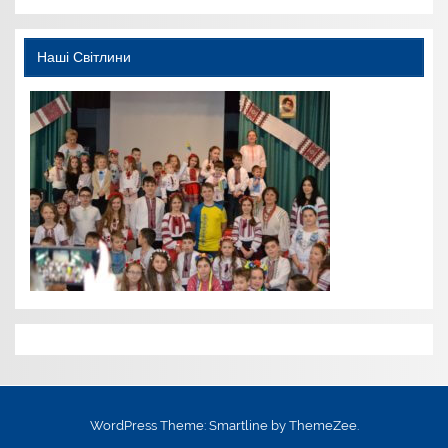
Наші Світлини
WordPress Theme: Smartline by ThemeZee.