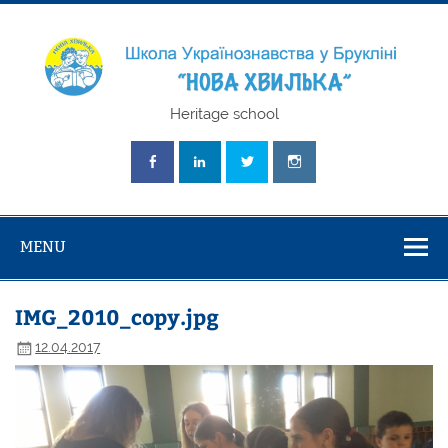
Skip
to
content
Школа
Heritage school
Українознавст
"Нова Хвилька
MENU
IMG_2010_copy.jpg
12.04.2017