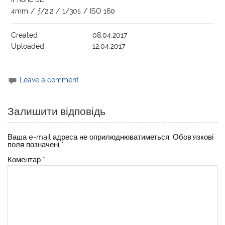
4mm
/
ƒ/2.2
/
1/30s
/
ISO 160
Created
08.04.2017
Uploaded
12.04.2017
Leave a comment
Залишити відповідь
Ваша e-mail адреса не оприлюднюватиметься.
Обов’язкові
поля позначені
*
Коментар
*