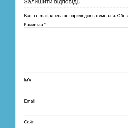
Залишити відповідь
Ваша e-mail адреса не оприлюднюватиметься.
Обов’
Коментар
*
Ім'я
Email
Сайт