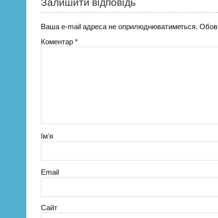
Залишити відповідь
Ваша e-mail адреса не оприлюднюватиметься.
Обов’
Коментар
*
Ім'я
Email
Сайт