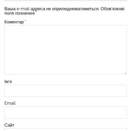
Ваша e-mail адреса не оприлюднюватиметься.
Обов’язкові
поля позначені
*
Коментар
*
Ім'я
Email
Сайт