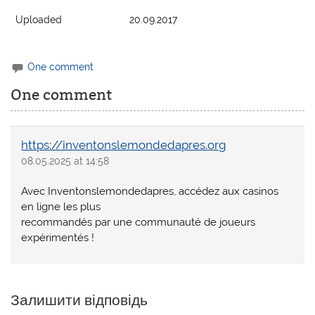
Uploaded
20.09.2017
One comment
One comment
https://inventonslemondedapres.org
08.05.2025 at 14:58
Avec Inventonslemondedapres, accédez aux casinos
en ligne les plus
recommandés par une communauté de joueurs
expérimentés !
Залишити відповідь