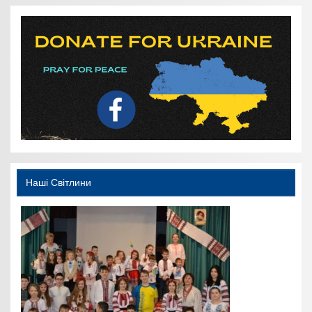
Наші Світлини