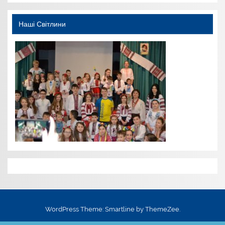
Наші Світлини
WordPress Theme: Smartline by ThemeZee.