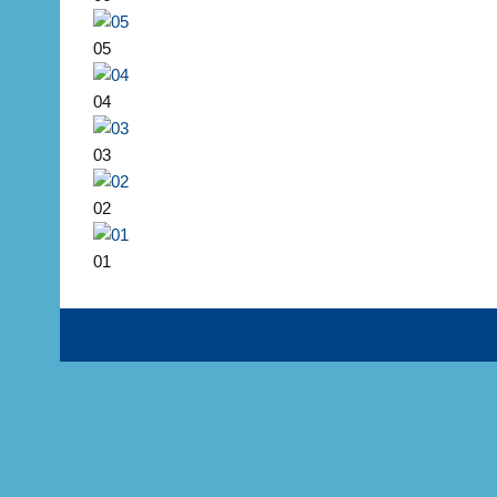
05
04
03
02
01