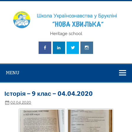
Skip
to
content
Школа
Heritage school
Українознавст
"Нова Хвилька
MENU
Історія – 9 клас – 04.04.2020
02.04.2020