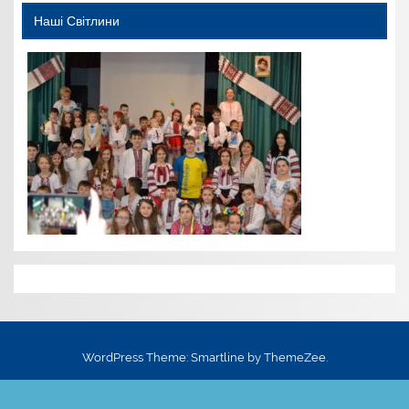
Наші Світлини
WordPress Theme: Smartline by ThemeZee.