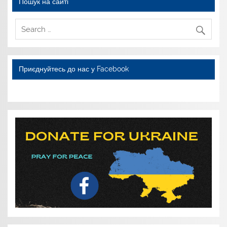
Пошук на сайті
Приєднуйтесь до нас у Facebook
WordPress YouTube