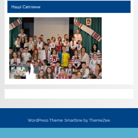
Наші Світлини
WordPress Theme: Smartline by ThemeZee.