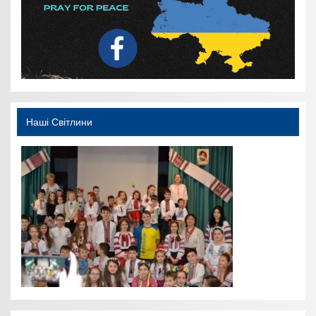
Наші Світлини