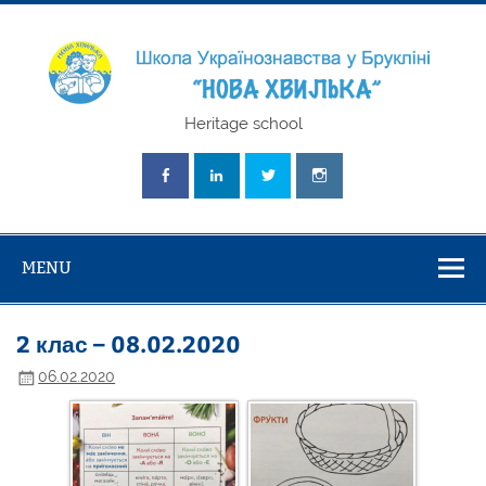
Skip
to
content
Школа
Heritage school
Українознавст
"Нова Хвилька
MENU
2 клас – 08.02.2020
06.02.2020