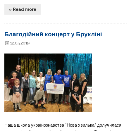
» Read more
Благодійний концерт у Брукліні
12.05.2019
Наша школа українознавства “Нова хвилька” долучилася