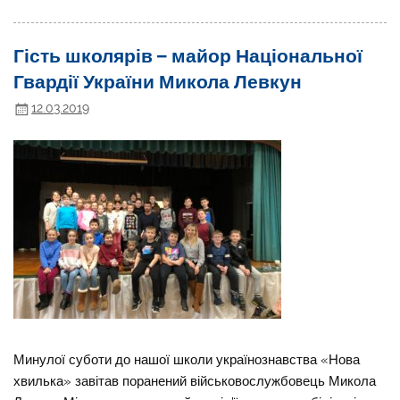
Гість школярів – майор Національної
Гвардії України Микола Левкун
12.03.2019
Минулої суботи до нашої школи українознавства «Нова
хвилька» завітав поранений військовослужбовець Микола