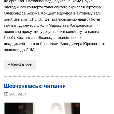
до організації важливої події в українському Брукліні –
благодійного концерту талановитого скрипаля-віртуоза
Олександра Божика. Концерт відбувся в актовому залі
Saint Brendan Church, де і ми проводимо наші суботні
заняття. Директор школи Мирослава Роздольська
привітала присутніх, усіх учасників концерту та наших
Героїв, Костянтина Шкапоєда і зовсім юного
двадцятилітнього добровольця Володимира Юркова, котрі
приїхали до США
» Read more
Шевченківські читання
14.03.2019