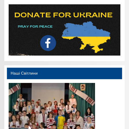
Наші Світлини