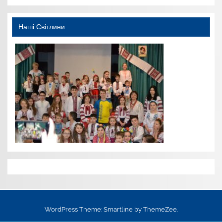
Наші Світлини
WordPress Theme: Smartline by ThemeZee.