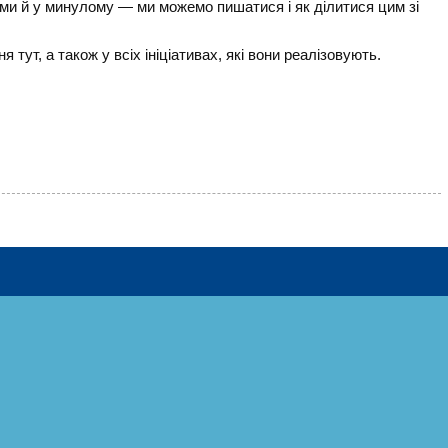
ми й у минулому — ми можемо пишатися і як ділитися цим зі
я тут, а також у всіх ініціативах, які вони реалізовують.