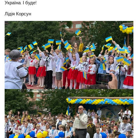
Україна. І буде!
Лідія Корсун