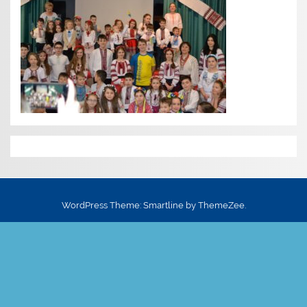
WordPress Theme: Smartline by ThemeZee.