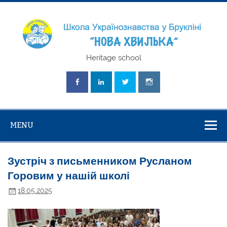
Skip
to
content
Школа
Heritage school
Українознавст
"Нова Хвилька
MENU
Зустріч з письменником Русланом
Горовим у нашій школі
18.05.2025