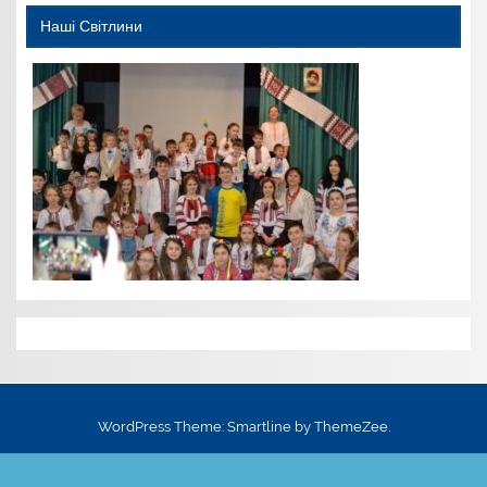
Наші Світлини
WordPress Theme: Smartline by ThemeZee.