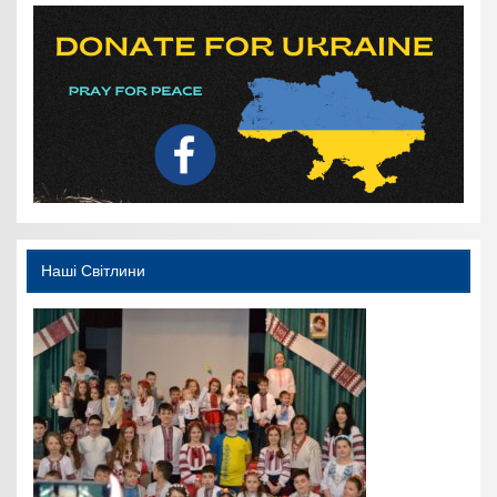
Наші Світлини