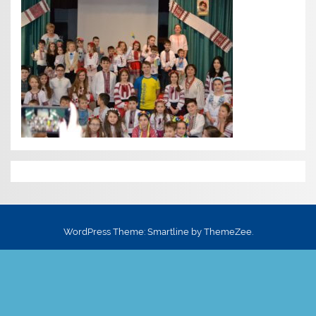
WordPress Theme: Smartline by ThemeZee.