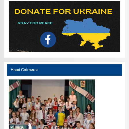
Наші Світлини