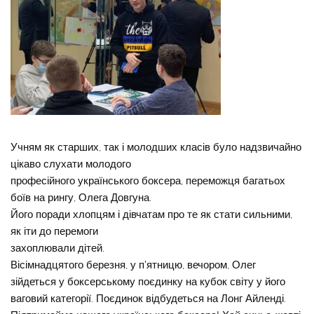
Учням як старших, так і молодших класів було надзвичайно
цікаво слухати молодого
професійного українського боксера, переможця багатьох
боїв на рингу, Олега Довгуна.
Його поради хлопцям і дівчатам про те як стати сильними,
як іти до перемоги
захоплювали дітей.
Вісімнадцятого березня, у п’ятницю, вечором, Олег
зійдеться у боксерському поєдинку на кубок світу у його
ваговий категорії. Поєдинок відбудеться на Лонг Айленді.