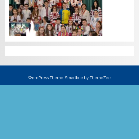
WordPress Theme: Smartline by ThemeZee.