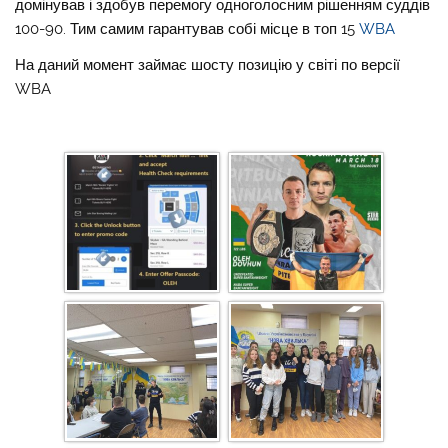
домінував і здобув перемогу
одноголосним рішенням суддів
100-90. Тим самим гарантував собі місце
в топ 15
WBA
На даний момент займає шосту позицію у світі по версії
WBA