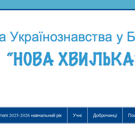
телі 2025-2026 навчальний рік
Учні
Доброчинці
По