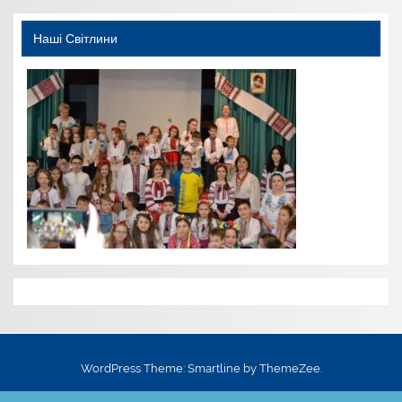
Наші Світлини
WordPress Theme: Smartline by ThemeZee.