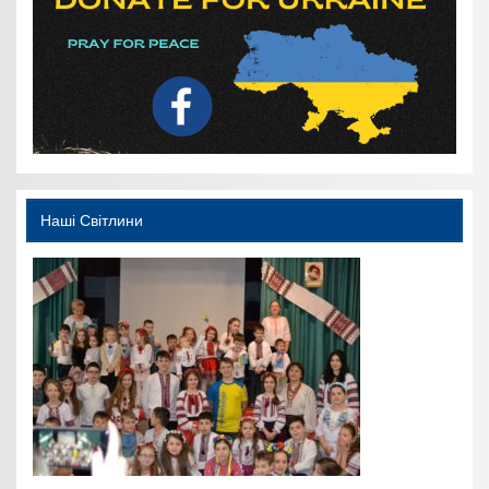
Наші Світлини