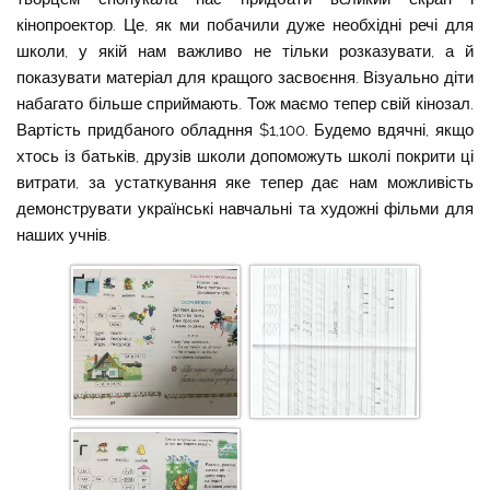
кінопроектор. Це, як ми побачили дуже необхідні речі для
школи, у якій нам важливо не тільки розказувати, а й
показувати матеріал для кращого засвоєння. Візуально діти
набагато більше сприймають. Тож маємо тепер свій кінозал.
Вартість придбаного обладння $1,100. Будемо вдячні, якщо
хтось із батьків, друзів школи допоможуть школі покрити ці
витрати, за устаткування яке тепер дає нам можливість
демонструвати українські навчальні та художні фільми для
наших учнів.